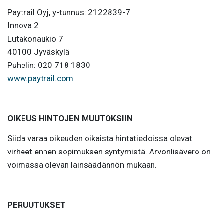
Paytrail Oyj, y-tunnus: 2122839-7
Innova 2
Lutakonaukio 7
40100 Jyväskylä
Puhelin: 020 718 1830
www.paytrail.com
OIKEUS HINTOJEN MUUTOKSIIN
Siida varaa oikeuden oikaista hintatiedoissa olevat
virheet ennen sopimuksen syntymistä. Arvonlisävero on
voimassa olevan lainsäädännön mukaan.
PERUUTUKSET