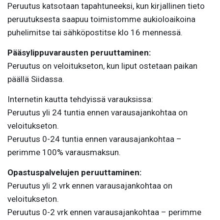
Peruutus katsotaan tapahtuneeksi, kun kirjallinen tieto
peruutuksesta saapuu toimistomme aukioloaikoina
puhelimitse tai sähköpostitse klo 16 mennessä.
Pääsylippuvarausten peruuttaminen:
Peruutus on veloitukseton, kun liput ostetaan paikan
päällä Siidassa.
Internetin kautta tehdyissä varauksissa:
Peruutus yli 24 tuntia ennen varausajankohtaa on
veloitukseton.
Peruutus 0-24 tuntia ennen varausajankohtaa –
perimme 100% varausmaksun.
Opastuspalvelujen peruuttaminen:
Peruutus yli 2 vrk ennen varausajankohtaa on
veloitukseton.
Peruutus 0-2 vrk ennen varausajankohtaa – perimme