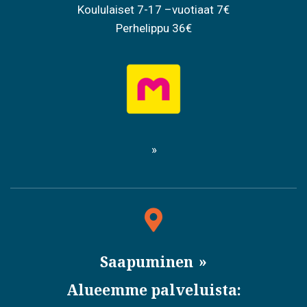
Koululaiset 7-17 –vuotiaat 7€
Perhelippu 36€
Saapuminen
Alueemme palveluista: