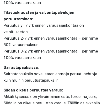
100% varausmaksun.
Tilavuokrausten ja valvontapalvelujen
peruuttaminen:
Peruutus yli 7 vrk ennen varausajankohtaa on
veloitukseton.
Peruutus 2-7 vrk ennen varausajankohtaa – perimme
50% varausmaksun.
Peruutus 0-2 vrk ennen varausajankohtaa – perimme
100% varausmaksun.
Sairastapauksissa:
Sairastapauksiin sovelletaan samoja peruutusehtoja
kuin muihin peruutustapauksiin.
Siidan oikeus peruuttaa varaus:
Mikäli kyseessä on ylivoimainen este, force majeure,
Siidalla on oikeus peruuttaa varaus. Tällöin asiakkaalla