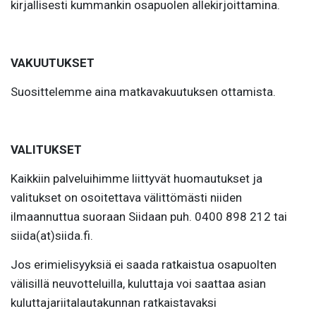
kirjallisesti kummankin osapuolen allekirjoittamina.
VAKUUTUKSET
Suosittelemme aina matkavakuutuksen ottamista.
VALITUKSET
Kaikkiin palveluihimme liittyvät huomautukset ja
valitukset on osoitettava välittömästi niiden
ilmaannuttua suoraan Siidaan puh. 0400 898 212 tai
siida(at)siida.fi.
Jos erimielisyyksiä ei saada ratkaistua osapuolten
välisillä neuvotteluilla, kuluttaja voi saattaa asian
kuluttajariitalautakunnan ratkaistavaksi