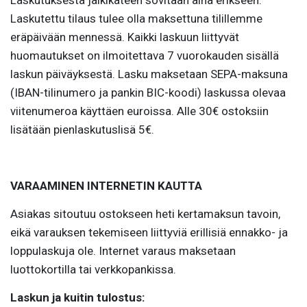
Laskutettu tilaus tulee olla maksettuna tilillemme
eräpäivään mennessä. Kaikki laskuun liittyvät
huomautukset on ilmoitettava 7 vuorokauden sisällä
laskun päiväyksestä. Lasku maksetaan SEPA-maksuna
(IBAN-tilinumero ja pankin BIC-koodi) laskussa olevaa
viitenumeroa käyttäen euroissa. Alle 30€ ostoksiin
lisätään pienlaskutuslisä 5€.
VARAAMINEN INTERNETIN KAUTTA
Asiakas sitoutuu ostokseen heti kertamaksun tavoin,
eikä varauksen tekemiseen liittyviä erillisiä ennakko- ja
loppulaskuja ole. Internet varaus maksetaan
luottokortilla tai verkkopankissa.
Laskun ja kuitin tulostus: