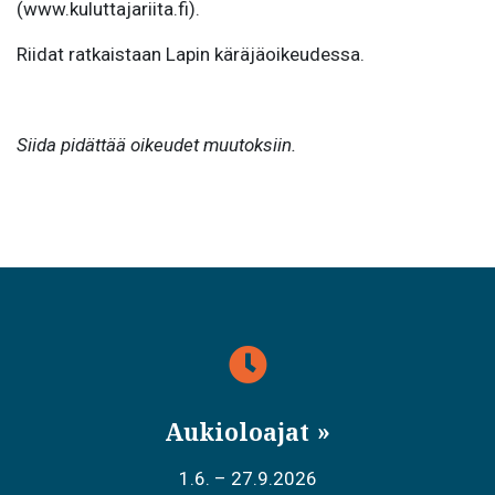
(www.kuluttajariita.fi).
Riidat ratkaistaan Lapin käräjäoikeudessa.
Siida pidättää oikeudet muutoksiin.
Aukioloajat
1.6. – 27.9.2026