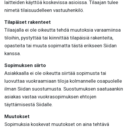
laitteiden käyttöä koskevissa asioissa. Tilaajan tulee
nimetä tilaisuudelleen vastuuhenkilö.
Tilapäiset rakenteet
Tilaajalla ei ole oikeutta tehdä muutoksia varaamiinsa
tiloihin, pystyttää tai kiinnittää tilapäisiä rakenteita,
opasteita tai muuta sopimatta tästä erikseen Siidan
kanssa.
Sopimuksen siirto
Asiakkaalla ei ole oikeutta siirtää sopimusta tai
luovuttaa vuokraamiaan tiloja kolmannelle osapuolelle
ilman Siidan suostumusta. Suostumuksen saatuaankin
asiakas vastaa vuokrasopimuksen ehtojen
täyttämisestä Siidalle.
Muutokset
Sopimuksia koskevat muutokset on aina tehtävä