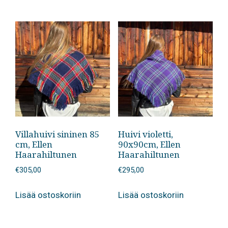
Villahuivi sininen 85
Huivi violetti,
cm, Ellen
90x90cm, Ellen
Haarahiltunen
Haarahiltunen
€
305,00
€
295,00
Lisää ostoskoriin
Lisää ostoskoriin