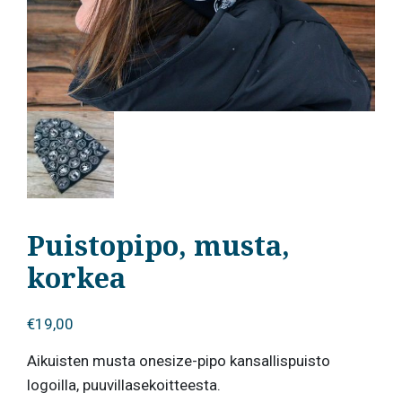
Puistopipo, musta,
korkea
€
19,00
Aikuisten musta onesize-pipo kansallispuisto
logoilla, puuvillasekoitteesta.