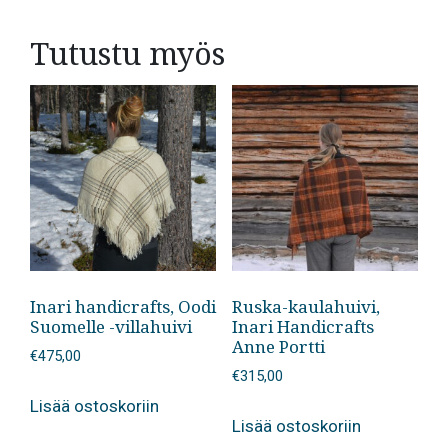
Tutustu myös
Inari handicrafts, Oodi
Ruska-kaulahuivi,
Suomelle -villahuivi
Inari Handicrafts
Anne Portti
€
475,00
€
315,00
Lisää ostoskoriin
Lisää ostoskoriin