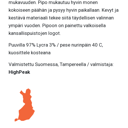
mukavuuden. Pipo mukautuu hyvin monen
kokoiseen päähän ja pysyy hyvin paikallaan. Kevyt ja
kestävä materiaali tekee siitä täydellisen valinnan
ympäri vuoden. Pipoon on painettu valkoisella
kansallispuistojen logot.
Puuvilla 97% Lycra 3% / pese nurinpäin 40 C,
kuosittele kosteana
Valmistettu Suomessa, Tampereella / valmistaja:
HighPeak