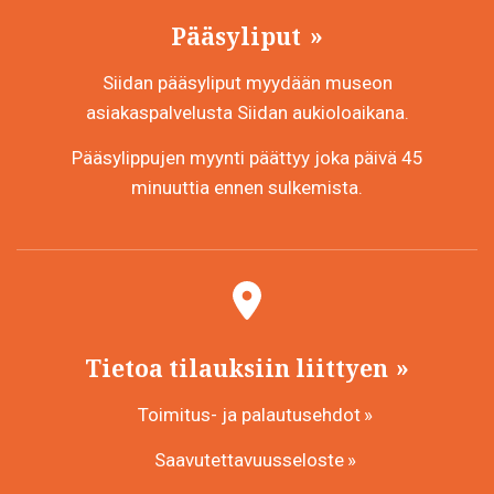
Pääsyliput
Siidan pääsyliput myydään museon
asiakaspalvelusta Siidan aukioloaikana.
Pääsylippujen myynti päättyy joka päivä 45
minuuttia ennen sulkemista.
Tietoa tilauksiin liittyen
Toimitus- ja palautusehdot
Saavutettavuusseloste