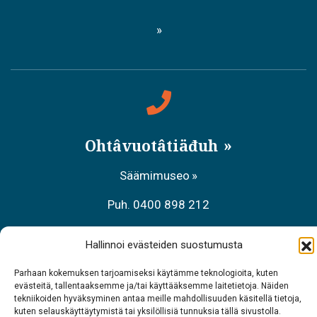
Ohtâvuotâtiäđuh
Säämimuseo
Puh. 0400 898 212
Aanaar palvâlemsaje, Meccihaldâttâs
Hallinnoi evästeiden suostumusta
Puh. 0206 39 7740
Parhaan kokemuksen tarjoamiseksi käytämme teknologioita, kuten
evästeitä, tallentaaksemme ja/tai käyttääksemme laitetietoja. Näiden
Raavâdviäsu Sarrit
tekniikoiden hyväksyminen antaa meille mahdollisuuden käsitellä tietoja,
kuten selauskäyttäytymistä tai yksilöllisiä tunnuksia tällä sivustolla.