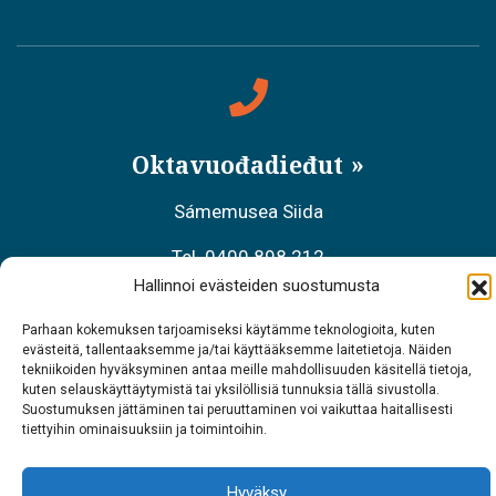
Oktavuođadieđut
Sámemusea Siida
Tel. 0400 898 212
Hallinnoi evästeiden suostumusta
Meahciráđđehusa áššehasbálvalanbáiki
Parhaan kokemuksen tarjoamiseksi käytämme teknologioita, kuten
Tel. 0206 39 7740
evästeitä, tallentaaksemme ja/tai käyttääksemme laitetietoja. Näiden
tekniikoiden hyväksyminen antaa meille mahdollisuuden käsitellä tietoja,
kuten selauskäyttäytymistä tai yksilöllisiä tunnuksia tällä sivustolla.
Restoráŋŋa Sarrit
Suostumuksen jättäminen tai peruuttaminen voi vaikuttaa haitallisesti
tiettyihin ominaisuuksiin ja toimintoihin.
Tel. 040 700 6485
Hyväksy