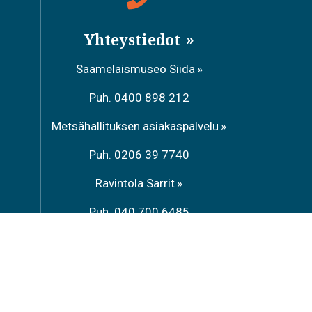
Yhteystiedot
Saamelaismuseo Siida
Puh. 0400 898 212
Metsähallituksen asiakaspalvelu
Puh. 0206 39 7740
Ravintola Sarrit
Puh. 040 700 6485