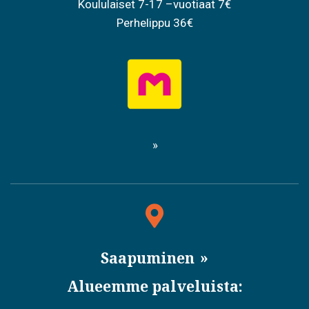
Koululaiset 7-17 –vuotiaat 7€
Perhelippu 36€
Saapuminen
Alueemme palveluista: