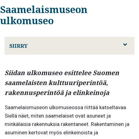
Saamelaismuseon
ulkomuseo
SIIRRY
Siidan ulkomuseo esittelee Suomen
saamelaisten kulttuuriperintöä,
rakennusperintöä ja elinkeinoja
Saamelaismuseon ulkomuseossa riittää katseltavaa.
Siellä näet, miten saamelaiset ovat asuneet ja
minkälaisia rakennuksia rakentaneet. Rakentaminen ja
asuminen kertovat myös elinkeinoista ja