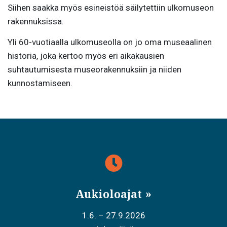
Siihen saakka myös esineistöä säilytettiin ulkomuseon
rakennuksissa.
Yli 60-vuotiaalla ulkomuseolla on jo oma museaalinen
historia, joka kertoo myös eri aikakausien
suhtautumisesta museorakennuksiin ja niiden
kunnostamiseen.
Aukioloajat
1.6. – 27.9.2026