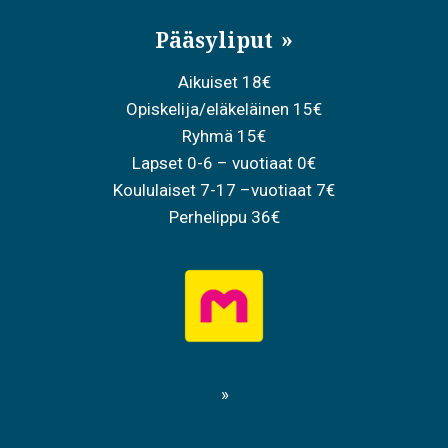
Pääsyliput
Aikuiset 18€
Opiskelija/eläkeläinen 15€
Ryhmä 15€
Lapset 0-6 – vuotiaat 0€
Koululaiset 7-17 –vuotiaat 7€
Perhelippu 36€