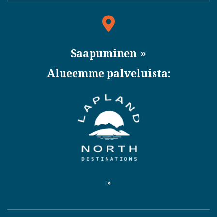
Saapuminen
Alueemme palveluista: