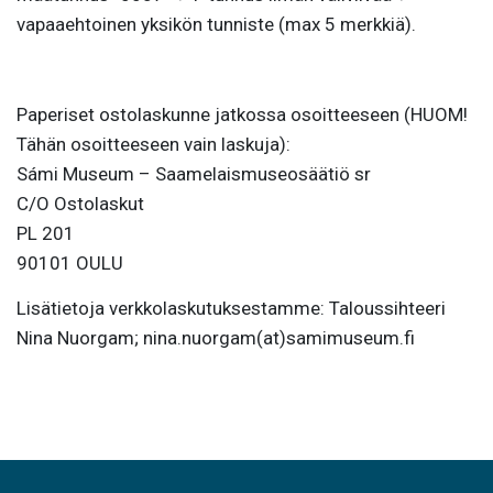
vapaaehtoinen yksikön tunniste (max 5 merkkiä).
Paperiset ostolaskunne jatkossa osoitteeseen (HUOM!
Tähän osoitteeseen vain laskuja):
Sámi Museum – Saamelaismuseosäätiö sr
C/O Ostolaskut
PL 201
90101 OULU
Lisätietoja verkkolaskutuksestamme: Taloussihteeri
Nina Nuorgam; nina.nuorgam(at)samimuseum.fi