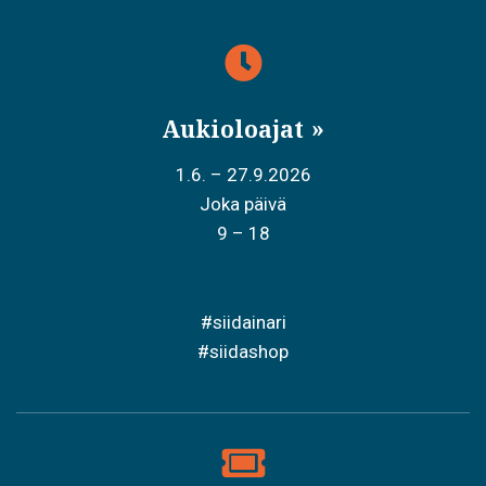
Aukioloajat
1.6. – 27.9.2026
Joka päivä
9 – 18
#siidainari
#siidashop