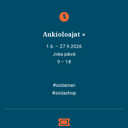
Aukioloajat
1.6. – 27.9.2026
Joka päivä
9 – 18
#siidainari
#siidashop