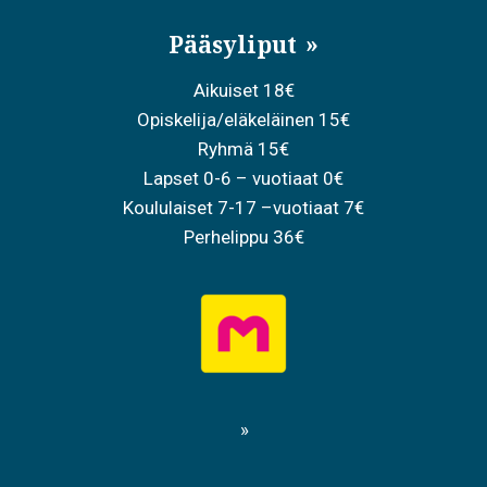
Pääsyliput
Aikuiset 18€
Opiskelija/eläkeläinen 15€
Ryhmä 15€
Lapset 0-6 – vuotiaat 0€
Koululaiset 7-17 –vuotiaat 7€
Perhelippu 36€