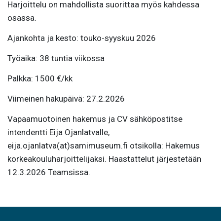
Harjoittelu on mahdollista suorittaa myös kahdessa
osassa.
Ajankohta ja kesto: touko-syyskuu 2026
Työaika: 38 tuntia viikossa
Palkka: 1500 €/kk
Viimeinen hakupäivä: 27.2.2026
Vapaamuotoinen hakemus ja CV sähköpostitse
intendentti Eija Ojanlatvalle,
eija.ojanlatva(at)samimuseum.fi otsikolla: Hakemus
korkeakouluharjoittelijaksi. Haastattelut järjestetään
12.3.2026 Teamsissa.