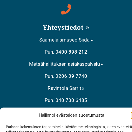
Yhteystiedot
Saamelaismuseo Siida
Puh. 0400 898 212
Metsähallituksen asiakaspalvelu
Puh. 0206 39 7740
Ravintola Sarrit
Puh. 040 700 6485
Hallinnoi evästeiden suostumusta
Parhaan kokemuksen tarjoamiseksi käytämme teknologioita, kuten evästeitä