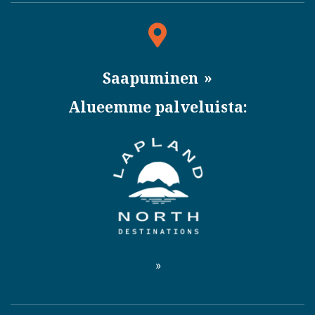
Saapuminen
Alueemme palveluista: