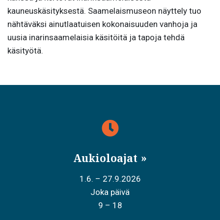
kauneuskäsityksestä. Saamelaismuseon näyttely tuo
nähtäväksi ainutlaatuisen kokonaisuuden vanhoja ja
uusia inarinsaamelaisia käsitöitä ja tapoja tehdä
käsityötä.
Aukioloajat
1.6. – 27.9.2026
Joka päivä
9 – 18