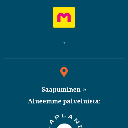
Saapuminen
Alueemme palveluista: