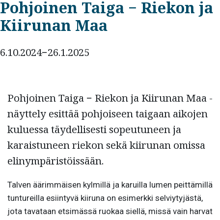
Pohjoinen Taiga − Riekon ja
Kiirunan Maa
6.10.2024−26.1.2025
Pohjoinen Taiga − Riekon ja Kiirunan Maa -
näyttely esittää pohjoiseen taigaan aikojen
kuluessa täydellisesti sopeutuneen ja
karaistuneen riekon sekä kiirunan omissa
elinympäristöissään.
Talven äärimmäisen kylmillä ja karuilla lumen peittämillä
tuntureilla esiintyvä kiiruna on esimerkki selviytyjästä,
jota tavataan etsimässä ruokaa siellä, missä vain harvat