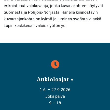
erikoistunut valokuvaaja, jonka kuvauskohteet löytyvät
Suomesta ja Pohjois-Norjasta. Hänelle kiinnostavin
kuvausajankohta on kylmä ja luminen sydäntalvi sekä
Lapin keskikesän valoisa yötön yö.
Aukioloajat
1.6. – 27.9.2026
Joka päivä
9 – 18