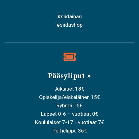
#siidainari
#siidashop
Pääsyliput
Aikuiset 18€
Opiskelija/eläkeläinen 15€
Ryhmä 15€
Lapset 0-6 – vuotiaat 0€
Koululaiset 7-17 –vuotiaat 7€
Perhelippu 36€