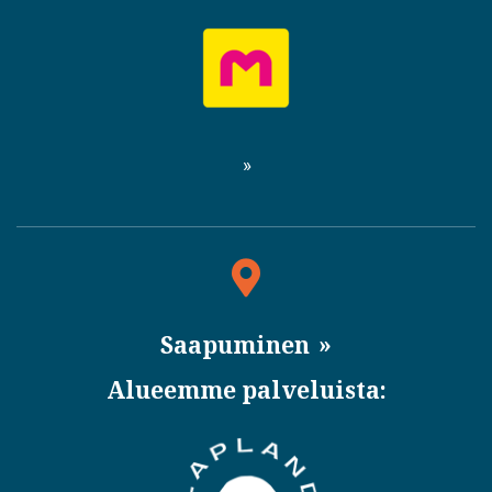
Saapuminen
Alueemme palveluista: