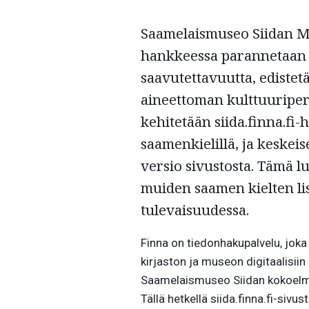
Saamelaismuseo Siidan M
hankkeessa parannetaan
saavutettavuutta, edistet
aineettoman kulttuuriper
kehitetään siida.finna.fi
saamenkielillä, ja keskei
versio sivustosta. Tämä 
muiden saamen kielten li
tulevaisuudessa.
Finna on tiedonhakupalvelu, joka
kirjaston ja museon digitaalisiin
Saamelaismuseo Siidan kokoelma
Tällä hetkellä siida.finna.fi-sivu