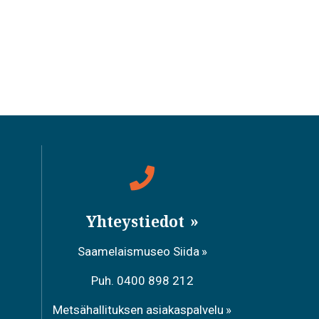
Yhteystiedot
Saamelaismuseo Siida
Puh. 0400 898 212
Metsähallituksen asiakaspalvelu