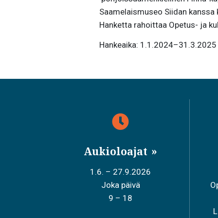
Saamelaismuseo Siidan kanssa keh
Hanketta rahoittaa Opetus- ja kul
Hankeaika: 1.1.2024–31.3.2025
Aukioloajat
1.6. – 27.9.2026
Joka päivä
Op
9 – 18
L