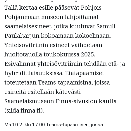
Tällä kertaa esille pääsevät Pohjois-
Pohjanmaan museon lahjoittamat
saamelaisesineet, jotka kuuluvat Samuli
Paulaharjun kokoamaan kokoelmaan.
Yhteisövitriinin esineet vaihdetaan
huoltotauolla toukokuussa 2025.
Esivalinnat yhteisövitriiniin tehdään etä- ja
hybriditilaisuuksissa. Etätapaamiset
toteutetaan Teams-tapaamisina, joissa
esineitä esitellään kätevästi
Saamelaismuseon Finna-sivuston kautta
(siida.finna.fi).
Ma 10.2. klo 17:00 Teams-tapaaminen, jossa