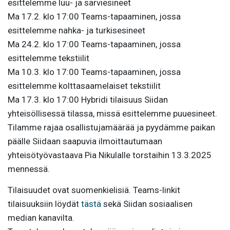
esittelemme luu- ja sarviesineet
Ma 17.2. klo 17:00 Teams-tapaaminen, jossa
esittelemme nahka- ja turkisesineet
Ma 24.2. klo 17:00 Teams-tapaaminen, jossa
esittelemme tekstiilit
Ma 10.3. klo 17:00 Teams-tapaaminen, jossa
esittelemme kolttasaamelaiset tekstiilit
Ma 17.3. klo 17:00 Hybridi tilaisuus Siidan
yhteisöllisessä tilassa, missä esittelemme puuesineet.
Tilamme rajaa osallistujamäärää ja pyydämme paikan
päälle Siidaan saapuvia ilmoittautumaan
yhteisötyövastaava Pia Nikulalle torstaihin 13.3.2025
mennessä.
Tilaisuudet ovat suomenkielisiä. Teams-linkit
tilaisuuksiin löydät
tästä
sekä Siidan sosiaalisen
median kanavilta.