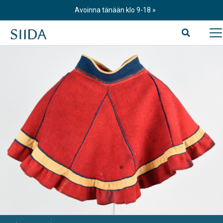
Skip
Avoinna tänään klo 9-18
to
content