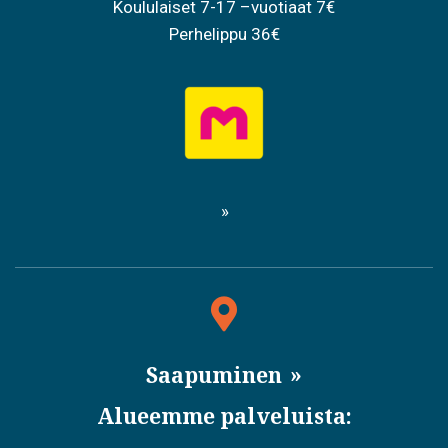
Koululaiset 7-17 –vuotiaat 7€
Perhelippu 36€
Saapuminen
Alueemme palveluista: