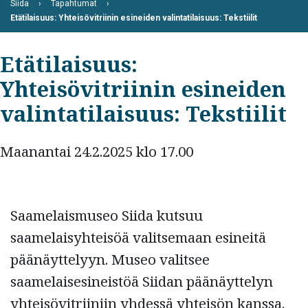
Siida
Tapahtumat
Etätilaisuus: Yhteisövitriinin esineiden valintatilaisuus: Tekstiilit
Etätilaisuus:
Yhteisövitriinin esineiden
valintatilaisuus: Tekstiilit
Maanantai 24.2.2025 klo 17.00
Saamelaismuseo Siida kutsuu
saamelaisyhteisöä valitsemaan esineitä
päänäyttelyyn. Museo valitsee
saamelaisesineistöä Siidan päänäyttelyn
yhteisövitriiniin yhdessä yhteisön kanssa.