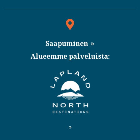
Saapuminen
Alueemme palveluista: