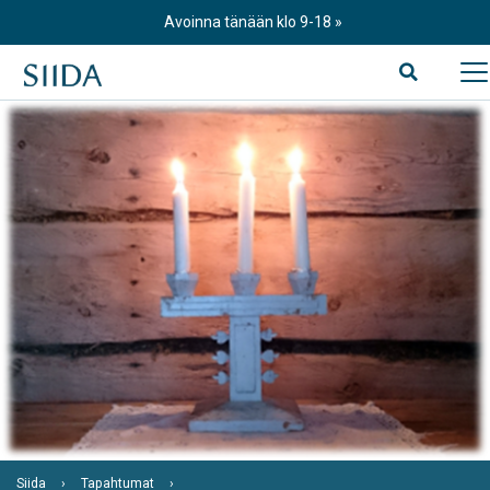
Skip
Avoinna tänään klo 9-18
to
content
Siida
Tapahtumat