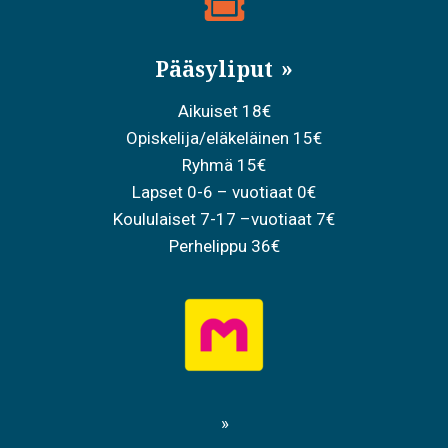
Pääsyliput
Aikuiset 18€
Opiskelija/eläkeläinen 15€
Ryhmä 15€
Lapset 0-6 – vuotiaat 0€
Koululaiset 7-17 –vuotiaat 7€
Perhelippu 36€