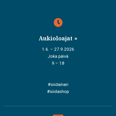
Aukioloajat
1.6. – 27.9.2026
Joka päivä
9 – 18
#siidainari
#siidashop