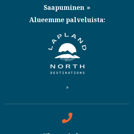
Saapuminen
Alueemme palveluista: