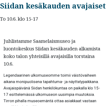
Siidan kesäkauden avajaiset
To 10.6. klo 15-17
Juhlistamme Saamelaismuseo ja
luontokeskus Siidan kesäkauden alkamista
koko talon yhteisillä avajaisilla torstaina
10.6.
Legendaarinen ulkomuseomme toimii väistövaiheen
aikana monipuolisena tapahtuma- ja näyttelypaikkana.
Avajaispäivänä Siidan henkilökuntaa on paikalla klo 15-
17 esittelemässä ulkomuseon uusimpia muutoksia.
Tirron pihalla museoemäntä ottaa asiakkaat vastaan