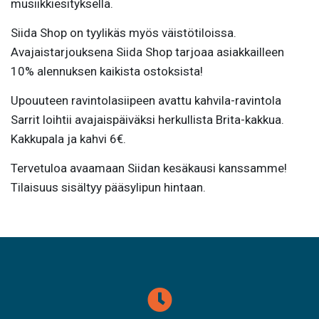
musiikkiesityksellä.
Siida Shop on tyylikäs myös väistötiloissa.
Avajaistarjouksena Siida Shop tarjoaa asiakkailleen
10% alennuksen kaikista ostoksista!
Upouuteen ravintolasiipeen avattu kahvila-ravintola
Sarrit loihtii avajaispäiväksi herkullista Brita-kakkua.
Kakkupala ja kahvi 6€.
Tervetuloa avaamaan Siidan kesäkausi kanssamme!
Tilaisuus sisältyy pääsylipun hintaan.