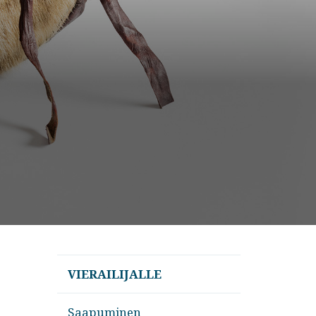
VIERAILIJALLE
Saapuminen