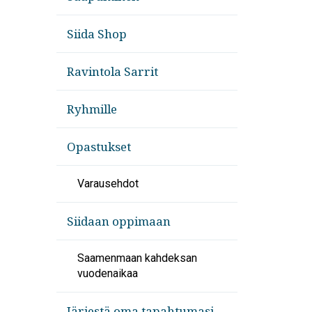
Siida Shop
Ravintola Sarrit
Ryhmille
Opastukset
Varausehdot
Siidaan oppimaan
Saamenmaan kahdeksan
vuodenaikaa
Järjestä oma tapahtumasi