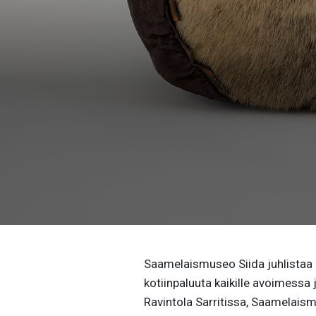
Saamelaismuseo Siida juhlistaa
kotiinpaluuta kaikille avoimessa
Ravintola Sarritissa, Saamelais