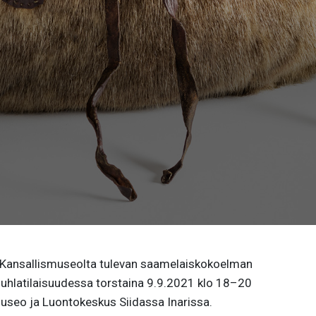
 Kansallismuseolta tulevan saamelaiskokoelman
 juhlatilaisuudessa torstaina 9.9.2021 klo 18–20
museo ja Luontokeskus Siidassa Inarissa.