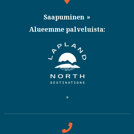
Saapuminen
Alueemme palveluista: