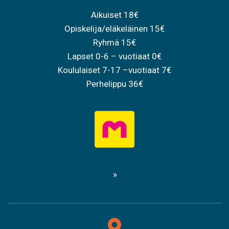
Aikuiset 18€
Opiskelija/eläkeläinen 15€
Ryhmä 15€
Lapset 0-6 – vuotiaat 0€
Koululaiset 7-17 –vuotiaat 7€
Perhelippu 36€