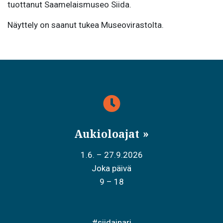
tuottanut Saamelaismuseo Siida.
Näyttely on saanut tukea Museovirastolta.
Aukioloajat
1.6. – 27.9.2026
Joka päivä
9 – 18
#siidainari