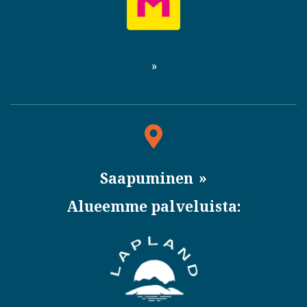
Saapuminen
Alueemme palveluista: