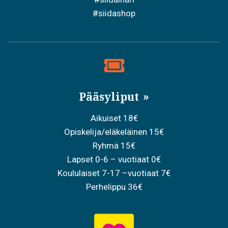
#siidashop
Pääsyliput
Aikuiset 18€
Opiskelija/eläkeläinen 15€
Ryhmä 15€
Lapset 0-6 – vuotiaat 0€
Koululaiset 7-17 –vuotiaat 7€
Perhelippu 36€