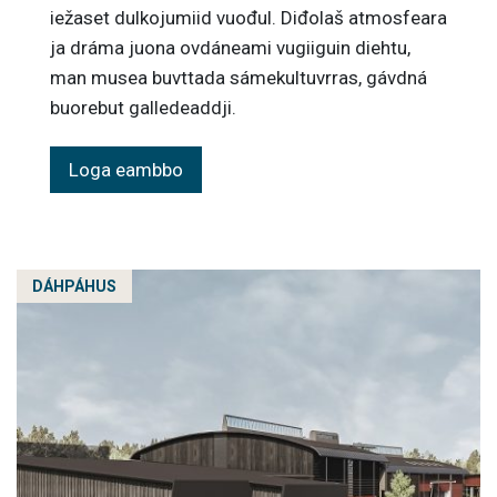
iežaset dulkojumiid vuođul. Diđolaš atmosfeara
ja dráma juona ovdáneami vugiiguin diehtu,
man musea buvttada sámekultuvrras, gávdná
buorebut galledeaddji.
Loga eambbo
DÁHPÁHUS