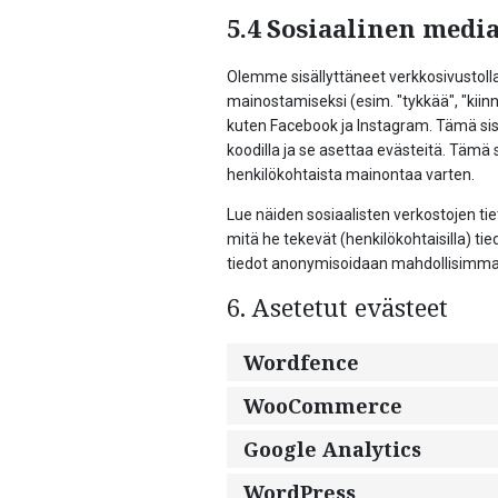
5.4 Sosiaalinen medi
Olemme sisällyttäneet verkkosivustoll
mainostamiseksi (esim. "tykkää", "kiinni
kuten Facebook ja Instagram. Tämä sisä
koodilla ja se asettaa evästeitä. Tämä si
henkilökohtaista mainontaa varten.
Lue näiden sosiaalisten verkostojen tie
mitä he tekevät (henkilökohtaisilla) tie
tiedot anonymisoidaan mahdollisimman 
6. Asetetut evästeet
Wordfence
WooCommerce
Google Analytics
WordPress