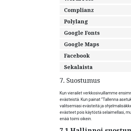
Complianz
Polylang
Google Fonts
Google Maps
Facebook
Sekalaista
7. Suostumus
Kun vierailet verkkosivuillamme ensim
evästeistä. Kun painat “Tallenna aset
valitsemiasi evästeitä ja ohjelmalisäkke
evästeet pois käytöstä selaimellasi, m
enää toimi oikein.
7.1 Hallinnoi suostu