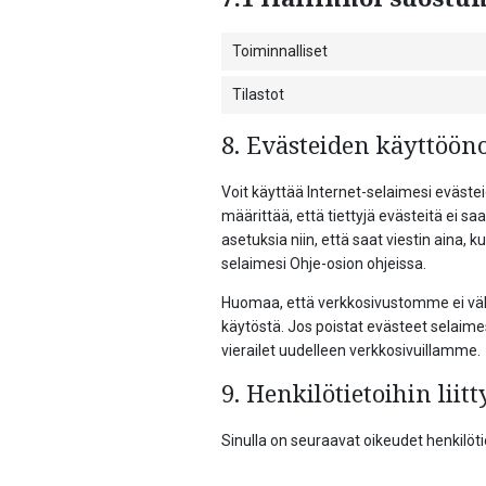
Toiminnalliset
Tilastot
8. Evästeiden käyttöön
Voit käyttää Internet-selaimesi eväste
määrittää, että tiettyjä evästeitä ei s
asetuksia niin, että saat viestin aina, 
selaimesi Ohje-osion ohjeissa.
Huomaa, että verkkosivustomme ei vältt
käytöstä. Jos poistat evästeet selaime
vierailet uudelleen verkkosivuillamme.
9. Henkilötietoihin liit
Sinulla on seuraavat oikeudet henkilötiet