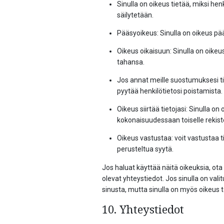
Sinulla on oikeus tietää, miksi henk
säilytetään.
Pääsyoikeus: Sinulla on oikeus pää
Oikeus oikaisuun: Sinulla on oikeus
tahansa.
Jos annat meille suostumuksesi tie
pyytää henkilötietosi poistamista.
Oikeus siirtää tietojasi: Sinulla on 
kokonaisuudessaan toiselle rekiste
Oikeus vastustaa: voit vastustaa ti
perusteltua syytä.
Jos haluat käyttää näitä oikeuksia, o
olevat yhteystiedot. Jos sinulla on vali
sinusta, mutta sinulla on myös oikeus t
10. Yhteystiedot