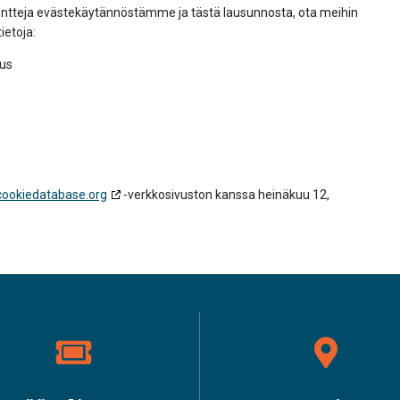
entteja evästekäytännöstämme ja tästä lausunnosta, ota meihin
ietoja:
kus
cookiedatabase.org
-verkkosivuston kanssa heinäkuu 12,