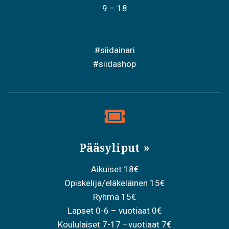
9 – 18
#siidainari
#siidashop
Pääsyliput
Aikuiset 18€
Opiskelija/eläkeläinen 15€
Ryhmä 15€
Lapset 0-6 – vuotiaat 0€
Koululaiset 7-17 –vuotiaat 7€