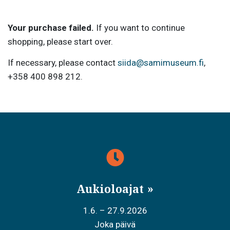
Your purchase failed.
If you want to continue
shopping, please start over.
If necessary, please contact
siida@samimuseum.fi
,
+358 400 898 212.
Aukioloajat
1.6. – 27.9.2026
Joka päivä