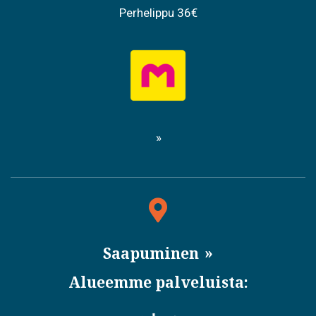
Perhelippu 36€
Saapuminen
Alueemme palveluista: