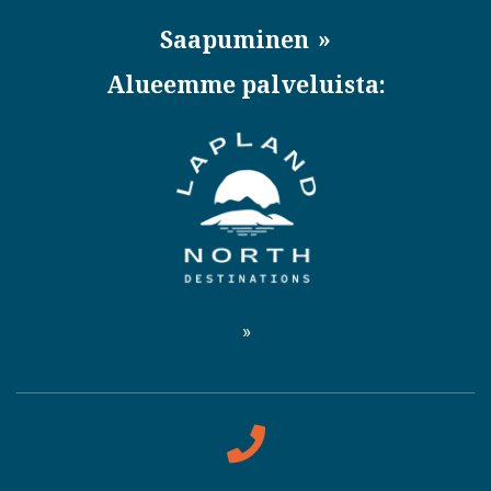
Saapuminen
Alueemme palveluista: