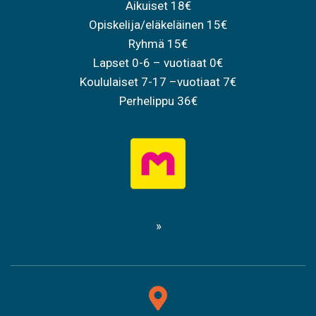
Aikuiset 18€
Opiskelija/eläkeläinen 15€
Ryhmä 15€
Lapset 0-6 – vuotiaat 0€
Koululaiset 7-17 –vuotiaat 7€
Perhelippu 36€