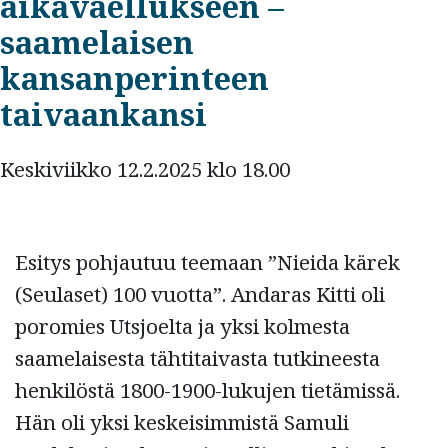
aikavaellukseen –
saamelaisen
kansanperinteen
taivaankansi
Keskiviikko 12.2.2025 klo 18.00
Esitys pohjautuu teemaan ”Nieida kärek
(Seulaset) 100 vuotta”. Andaras Kitti oli
poromies Utsjoelta ja yksi kolmesta
saamelaisesta tähtitaivasta tutkineesta
henkilöstä 1800-1900-lukujen tietämissä.
Hän oli yksi keskeisimmistä Samuli