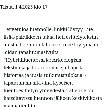
Tiistai 1.4.2025 klo 17
Tervetuloa luennolle, linkki löytyy Lue
lisää-painikkeen takaa heti esittelytekstin
alusta. Luennon tallenne tulee löytymään
Siidan tapahtumasivulta
”Hybridiluentosarja: Arkeologisia
tekstiilejä ja luonnonvärejä Lapista –
historiaa ja uusia tutkimustuloksia”-
tapahtuman alta aina kyseisen
luentoesittelyn yhteydestä. Tallenne on
katseltavissa luennon jälkeen keskiviikosta
maanantaihin.