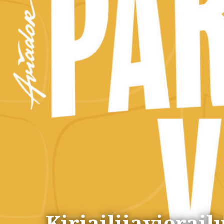
Kirjailijavierail