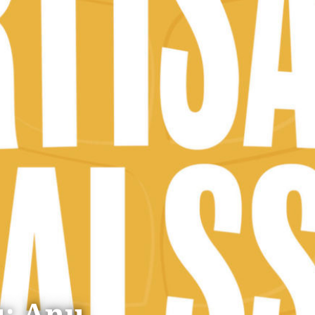
u: Anu