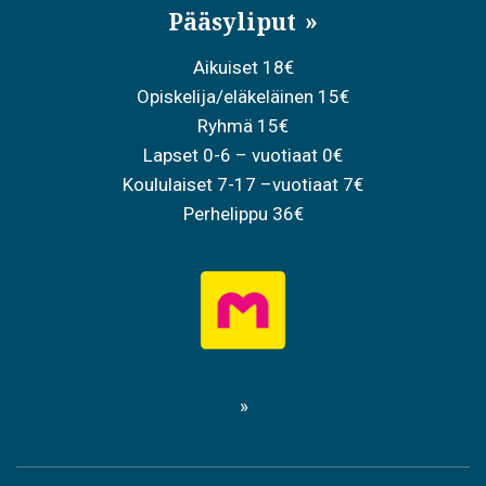
Pääsyliput
Aikuiset 18€
Opiskelija/eläkeläinen 15€
Ryhmä 15€
Lapset 0-6 – vuotiaat 0€
Koululaiset 7-17 –vuotiaat 7€
Perhelippu 36€