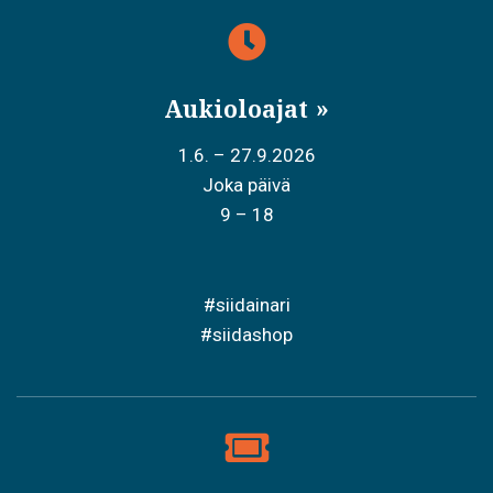
Aukioloajat
1.6. – 27.9.2026
Joka päivä
9 – 18
#siidainari
#siidashop