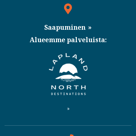
Saapuminen
Alueemme palveluista: