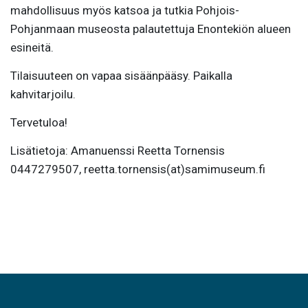
mahdollisuus myös katsoa ja tutkia Pohjois-
Pohjanmaan museosta palautettuja Enontekiön alueen
esineitä.
Tilaisuuteen on vapaa sisäänpääsy. Paikalla
kahvitarjoilu.
Tervetuloa!
Lisätietoja: Amanuenssi Reetta Tornensis
0447279507, reetta.tornensis(at)samimuseum.fi