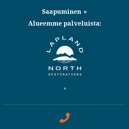
Saapuminen
Alueemme palveluista: