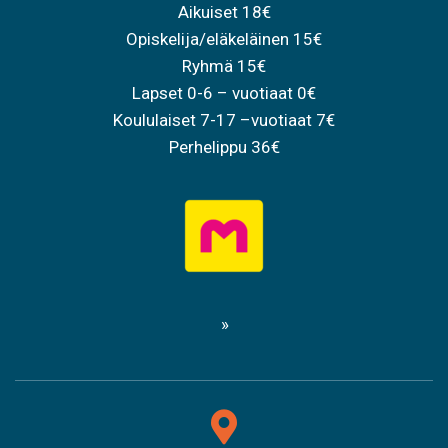
Aikuiset 18€
Opiskelija/eläkeläinen 15€
Ryhmä 15€
Lapset 0-6 – vuotiaat 0€
Koululaiset 7-17 –vuotiaat 7€
Perhelippu 36€