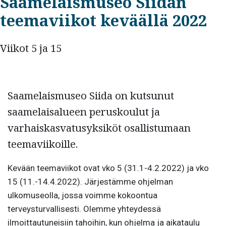
Saamelaismuseo Siidan
teemaviikot keväällä 2022
Viikot 5 ja 15
Saamelaismuseo Siida on kutsunut
saamelaisalueen peruskoulut ja
varhaiskasvatusyksiköt osallistumaan
teemaviikoille.
Kevään teemaviikot ovat vko 5 (31.1-4.2.2022) ja vko
15 (11.-14.4.2022). Järjestämme ohjelman
ulkomuseolla, jossa voimme kokoontua
terveysturvallisesti. Olemme yhteydessä
ilmoittautuneisiin tahoihin, kun ohjelma ja aikataulu