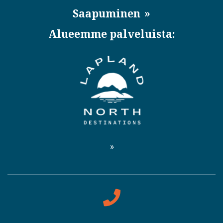
Saapuminen
Alueemme palveluista: