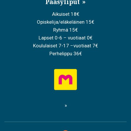
Pääsyliput
Aikuiset 18€
Opiskelija/eläkeläinen 15€
Ryhmä 15€
Lapset 0-6 – vuotiaat 0€
Koululaiset 7-17 –vuotiaat 7€
Perhelippu 36€