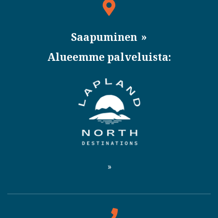
Saapuminen
Alueemme palveluista: