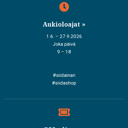
Aukioloajat
1.6. – 27.9.2026
Joka päivä
9 – 18
#siidainari
#siidashop