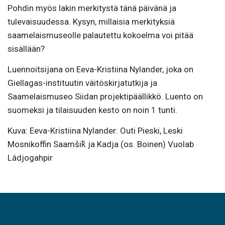
Pohdin myös lakin merkitystä tänä päivänä ja
tulevaisuudessa. Kysyn, millaisia merkityksiä
saamelaismuseolle palautettu kokoelma voi pitää
sisällään?
Luennoitsijana on Eeva-Kristiina Nylander, joka on
Giellagas-instituutin väitöskirjatutkija ja
Saamelaismuseo Siidan projektipäällikkö. Luento on
suomeksi ja tilaisuuden kesto on noin 1 tunti.
Kuva: Eeva-Kristiina Nylander: Outi Pieski, Leski
Mosnikoffin Saamšiǩ ja Kadja (os. Boinen) Vuolab
Ládjogahpir