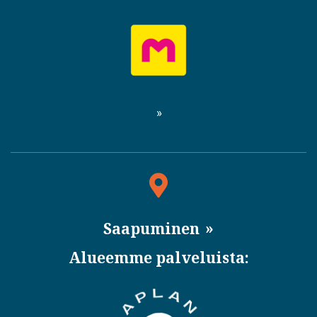
Saapuminen
Alueemme palveluista: