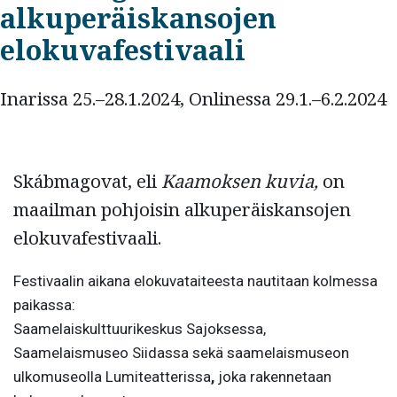
alkuperäiskansojen
elokuvafestivaali
Inarissa 25.–28.1.2024, Onlinessa 29.1.–6.2.2024
Skábmagovat, eli
Kaamoksen kuvia,
on
maailman pohjoisin alkuperäiskansojen
elokuvafestivaali.
Festivaalin aikana elokuvataiteesta nautitaan kolmessa
paikassa:
Saamelaiskulttuurikeskus Sajoksessa,
Saamelaismuseo Siidassa sekä saamelaismuseon
ulkomuseolla Lumiteatterissa
,
joka rakennetaan