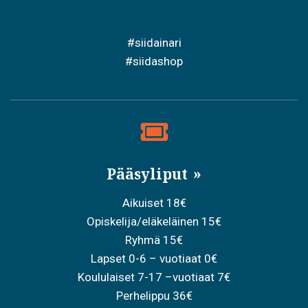
#siidainari
#siidashop
Pääsyliput
Aikuiset 18€
Opiskelija/eläkeläinen 15€
Ryhmä 15€
Lapset 0-6 – vuotiaat 0€
Koululaiset 7-17 –vuotiaat 7€
Perhelippu 36€