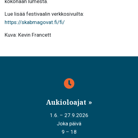
kokonaan lumesta.
Lue lisää festivaalin verkkosivuilta:
https://skabmagovat.fi/fi/
Kuva: Kevin Francett
Aukioloajat
1.6. – 27.9.2026
Joka päivä
9 – 18