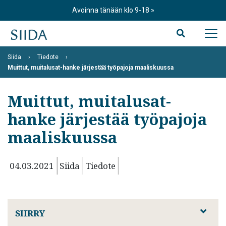
Skip
Avoinna tänään klo 9-18
to
content
Siida
Tiedote
Muittut, muitalusat-hanke järjestää työpajoja maaliskuussa
Muittut, muitalusat-
hanke järjestää työpajoja
maaliskuussa
04.03.2021
Siida
Tiedote
SIIRRY