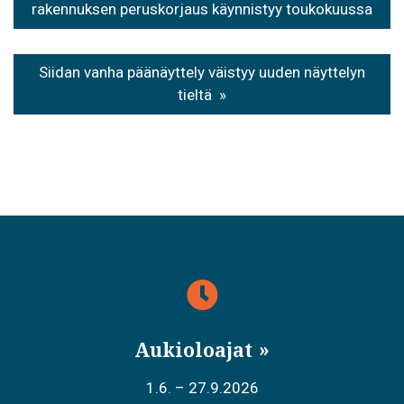
selaus
rakennuksen peruskorjaus käynnistyy toukokuussa
Siidan vanha päänäyttely väistyy uuden näyttelyn
tieltä
Aukioloajat
1.6. – 27.9.2026