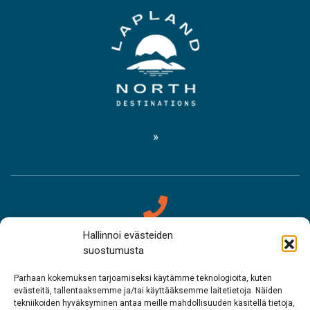
Hallinnoi evästeiden
Yhteystiedot
suostumusta
Saamelaismuseo Siida
Parhaan kokemuksen tarjoamiseksi käytämme teknologioita, kuten
evästeitä, tallentaaksemme ja/tai käyttääksemme laitetietoja. Näiden
tekniikoiden hyväksyminen antaa meille mahdollisuuden käsitellä tietoja,
Puh. 0400 898 212