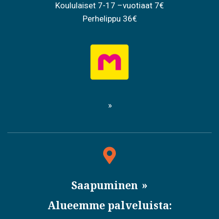
Koululaiset 7-17 –vuotiaat 7€
Perhelippu 36€
Saapuminen
Alueemme palveluista: