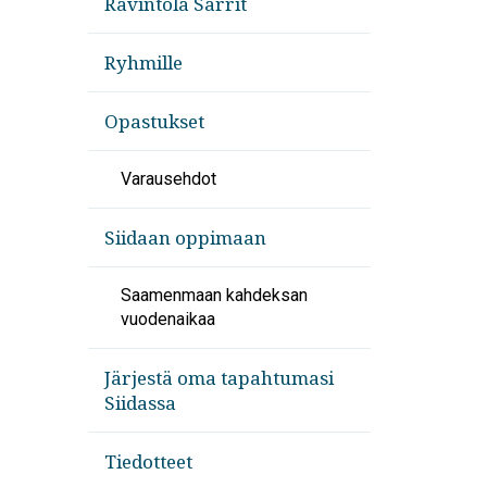
Ravintola Sarrit
Ryhmille
Opastukset
Varausehdot
Siidaan oppimaan
Saamenmaan kahdeksan
vuodenaikaa
Järjestä oma tapahtumasi
Siidassa
Tiedotteet