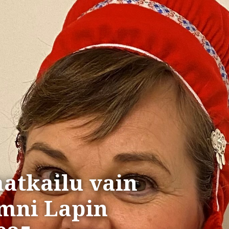
atkailu vain
mni Lapin