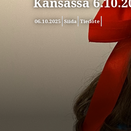
Kansassa 6.10.2
06.10.2025
Siida
Tiedote