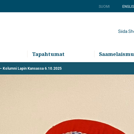
SUOMI
ENGLI
Siida S
Tapahtumat
Saamelaismu
 – Kolumni Lapin Kansassa 6.10.2025