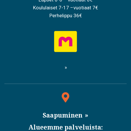
Koululaiset 7-17 –vuotiaat 7€
Perhelippu 36€
Saapuminen
Alueemme palveluista: