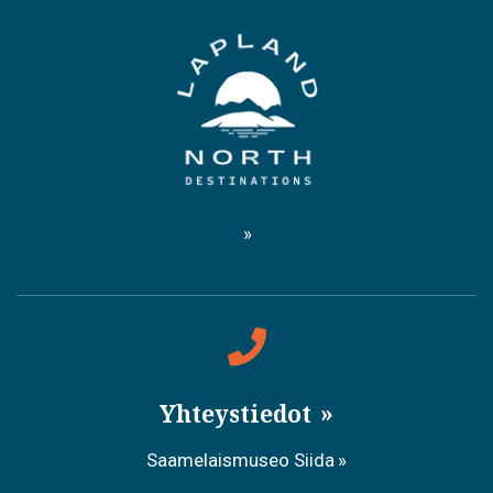
Yhteystiedot
Saamelaismuseo Siida