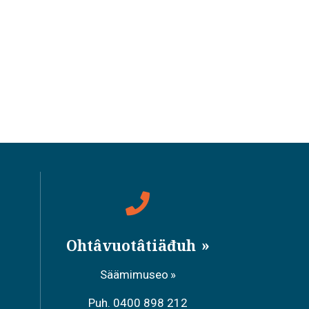
Ohtâvuotâtiäđuh
Säämimuseo
Puh. 0400 898 212