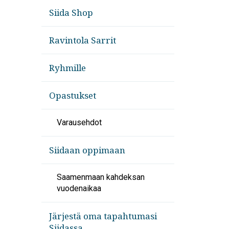
Siida Shop
Ravintola Sarrit
Ryhmille
Opastukset
Varausehdot
Siidaan oppimaan
Saamenmaan kahdeksan
vuodenaikaa
Järjestä oma tapahtumasi
Siidassa