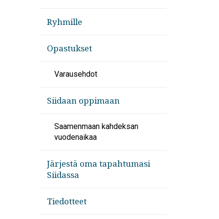
Ryhmille
Opastukset
Varausehdot
Siidaan oppimaan
Saamenmaan kahdeksan
vuodenaikaa
Järjestä oma tapahtumasi
Siidassa
Tiedotteet