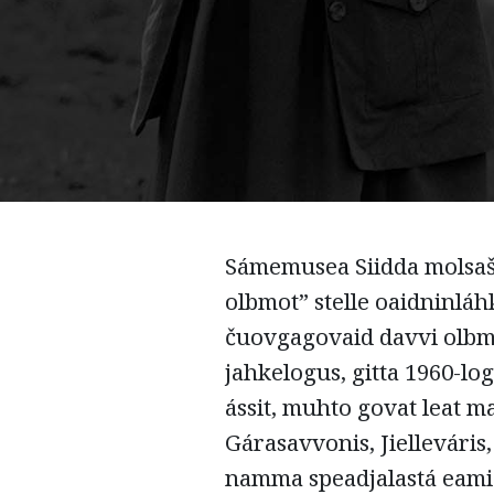
Sámemusea Siidda molsa
olbmot” stelle oaidninlá
čuovgagovaid davvi olbmui
jahkelogus, gitta 1960-lo
ássit, muhto govat leat m
Gárasavvonis, Jielleváris
namma speadjalastá eamiá