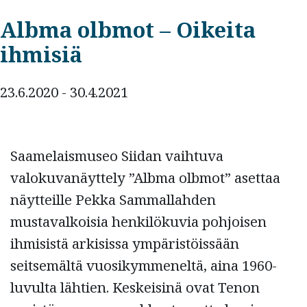
Albma olbmot – Oikeita
ihmisiä
23.6.2020 - 30.4.2021
Saamelaismuseo
Siidan
vaihtuva
valokuvanäyttely ”
Albma
olbmot
” asettaa
näytteille Pekka Sammallahden
mustavalkoisia henkilökuvia pohjoisen
ihmisistä arkisissa ympäristöissään
seitsemältä vuosikymmeneltä, aina 1960-
luvulta lähtien. Keskeisinä ovat Tenon