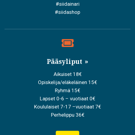
#siidainari
#siidashop
Pääsyliput
Aikuiset 18€
Opiskelija/eläkeläinen 15€
Ryhmä 15€
Lapset 0-6 – vuotiaat 0€
Koululaiset 7-17 –vuotiaat 7€
Perhelippu 36€