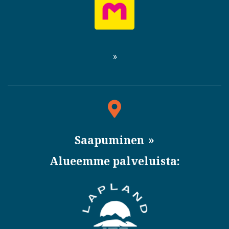
Saapuminen
Alueemme palveluista: