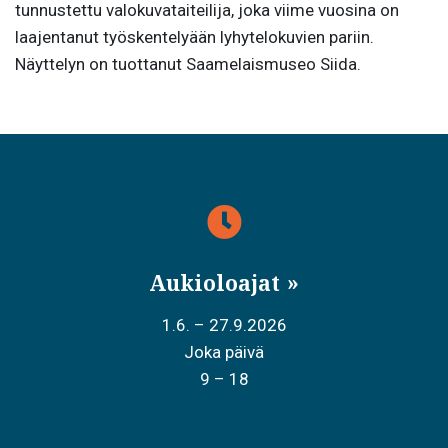
tunnustettu valokuvataiteilija, joka viime vuosina on
laajentanut työskentelyään lyhytelokuvien pariin.
Näyttelyn on tuottanut Saamelaismuseo Siida.
Aukioloajat
1.6. – 27.9.2026
Joka päivä
9 – 18