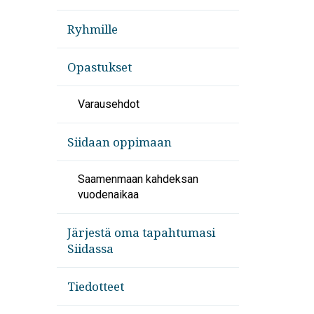
Ryhmille
Opastukset
Varausehdot
Siidaan oppimaan
Saamenmaan kahdeksan
vuodenaikaa
Järjestä oma tapahtumasi
Siidassa
Tiedotteet