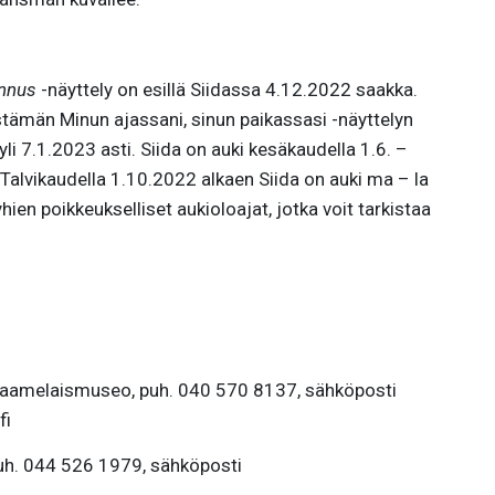
nnus
-näyttely on esillä Siidassa 4.12.2022 saakka.
tämän Minun ajassani, sinun paikassasi -näyttelyn
yli 7.1.2023 asti. Siida on auki kesäkaudella 1.6. –
 Talvikaudella 1.10.2022 alkaen Siida on auki ma – la
ien poikkeukselliset aukioloajat, jotka voit tarkistaa
 Saamelaismuseo, puh. 040 570 8137, sähköposti
fi
puh. 044 526 1979, sähköposti