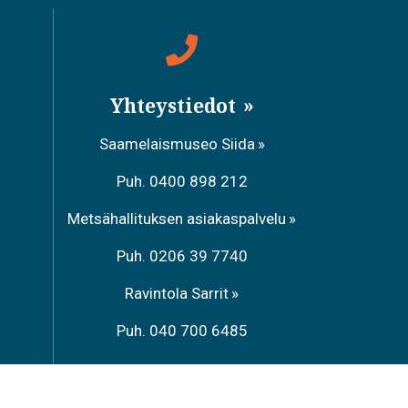
Yhteystiedot
Saamelaismuseo Siida
Puh. 0400 898 212
Metsähallituksen asiakaspalvelu
Puh. 0206 39 7740
Ravintola Sarrit
Puh. 040 700 6485