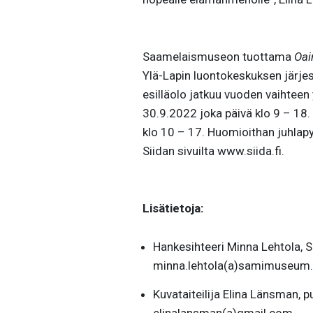
Saamelaismuseon tuottama
Oai
Ylä-Lapin luontokeskuksen järjes
esilläolo jatkuu vuoden vaihteen 
30.9.2022 joka päivä klo 9 – 18.
klo 10 – 17. Huomioithan juhlapyh
Siidan sivuilta www.siida.fi.
Lisätietoja:
Hankesihteeri Minna Lehtola,
minna.lehtola(a)samimuseum.
Kuvataiteilija Elina Länsman, 