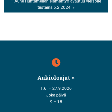
– Aune Huhtamellan elämäntyö avautuu yleisölle
tiistaina 6.2.2024
Aukioloajat
1.6. – 27.9.2026
Joka päivä
9 – 18