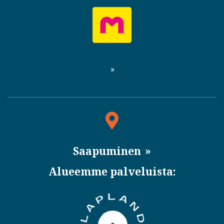
Saapuminen
Alueemme palveluista: