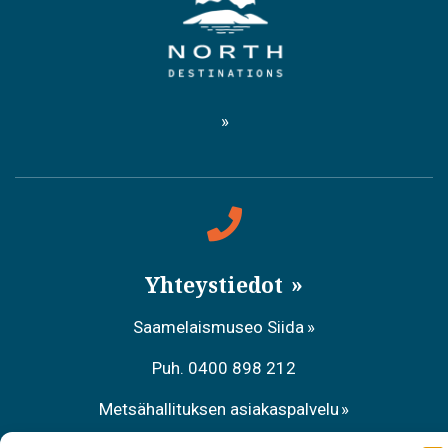
Yhteystiedot
Saamelaismuseo Siida
Puh. 0400 898 212
Metsähallituksen asiakaspalvelu