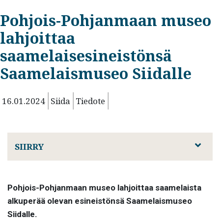
Pohjois-Pohjanmaan museo
lahjoittaa
saamelaisesineistönsä
Saamelaismuseo Siidalle
16.01.2024
Siida
Tiedote
SIIRRY
Pohjois-Pohjanmaan museo lahjoittaa saamelaista
alkuperää olevan esineistönsä Saamelaismuseo
Siidalle.