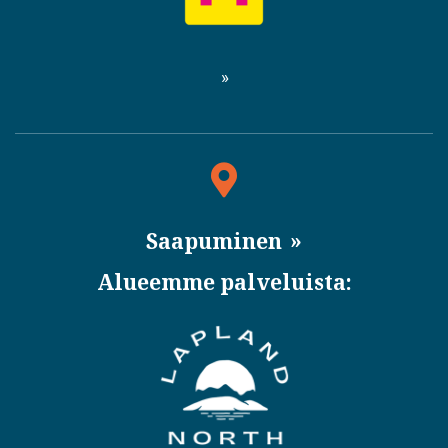
Saapuminen
Alueemme palveluista: