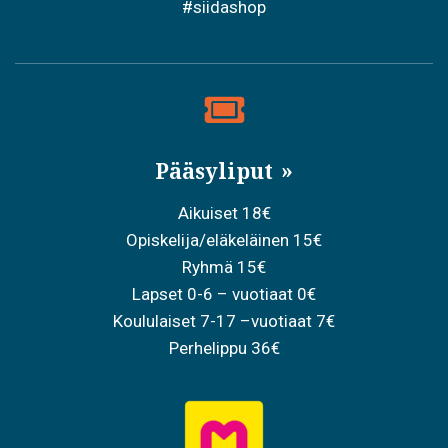
#siidashop
Pääsyliput
Aikuiset 18€
Opiskelija/eläkeläinen 15€
Ryhmä 15€
Lapset 0-6 – vuotiaat 0€
Koululaiset 7-17 –vuotiaat 7€
Perhelippu 36€