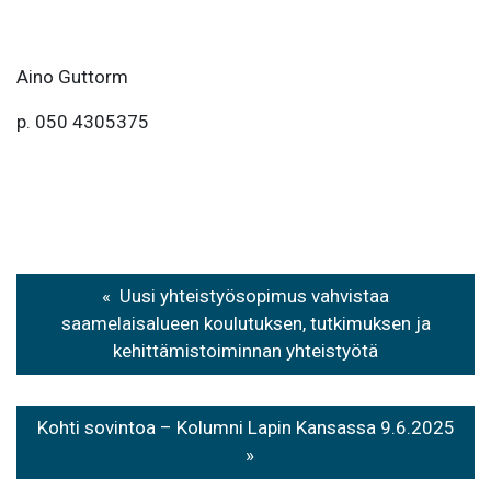
Aino Guttorm
p. 050 4305375
Artikkelien
Uusi yhteistyösopimus vahvistaa
selaus
saamelaisalueen koulutuksen, tutkimuksen ja
kehittämistoiminnan yhteistyötä
Kohti sovintoa – Kolumni Lapin Kansassa 9.6.2025