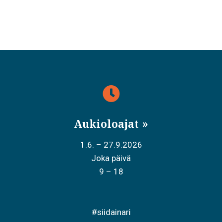
Aukioloajat
1.6. – 27.9.2026
Joka päivä
9 – 18
#siidainari