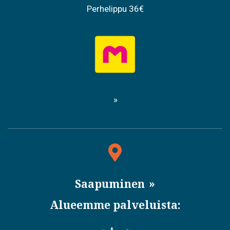
Perhelippu 36€
Saapuminen
Alueemme palveluista: