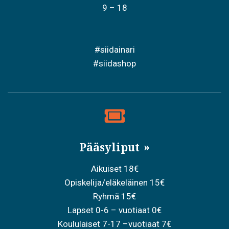
9 – 18
#siidainari
#siidashop
Pääsyliput
Aikuiset 18€
Opiskelija/eläkeläinen 15€
Ryhmä 15€
Lapset 0-6 – vuotiaat 0€
Koululaiset 7-17 –vuotiaat 7€