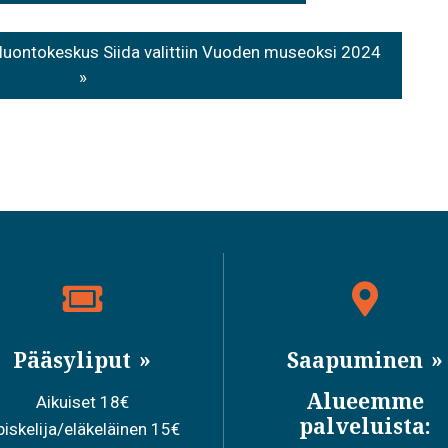
luontokeskus Siida valittiin Vuoden museoksi 2024
Pääsyliput
Saapuminen
Alueemme
Aikuiset 18€
palveluista:
iskelija/eläkeläinen 15€