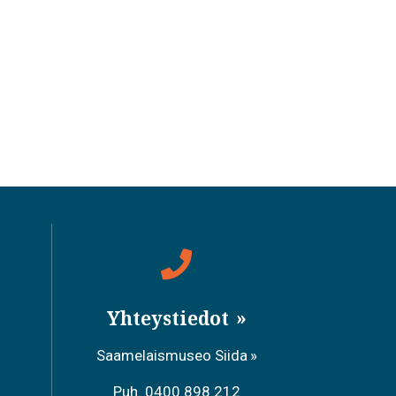
Yhteystiedot
Saamelaismuseo Siida
Puh. 0400 898 212