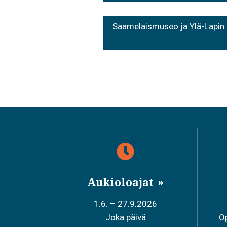
selaus
Saamelaismuseo ja Ylä-Lapin 
Aukioloajat
1.6. – 27.9.2026
Joka päivä
Op