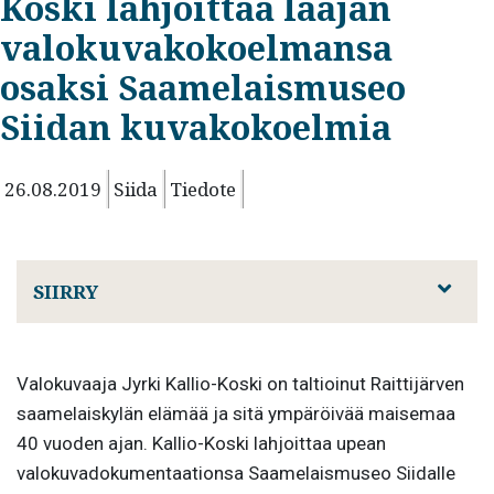
Koski lahjoittaa laajan
valokuvakokoelmansa
osaksi Saamelaismuseo
Siidan kuvakokoelmia
26.08.2019
Siida
Tiedote
SIIRRY
Valokuvaaja Jyrki Kallio-Koski on taltioinut Raittijärven
saamelaiskylän elämää ja sitä ympäröivää maisemaa
40 vuoden ajan. Kallio-Koski lahjoittaa upean
valokuvadokumentaationsa Saamelaismuseo Siidalle