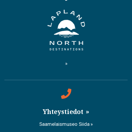
Yhteystiedot
Saamelaismuseo Siida