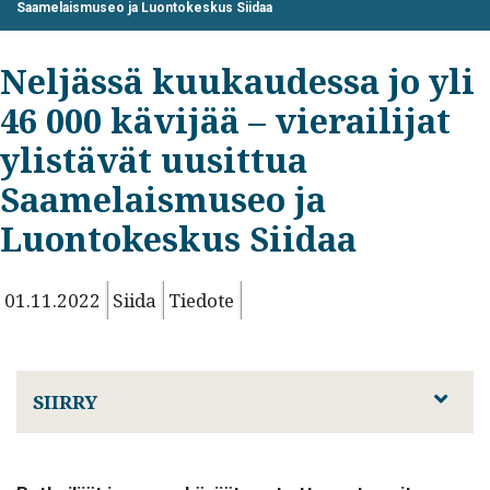
Saamelaismuseo ja Luontokeskus Siidaa
Neljässä kuukaudessa jo yli
46 000 kävijää – vierailijat
ylistävät uusittua
Saamelaismuseo ja
Luontokeskus Siidaa
01.11.2022
Siida
Tiedote
SIIRRY