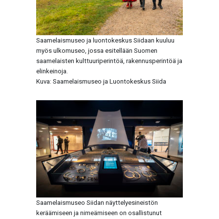
Saamelaismuseo ja luontokeskus Siidaan kuuluu
myös ulkomuseo, jossa esitellään Suomen
saamelaisten kulttuuriperintöä, rakennusperintöä ja
elinkeinoja.
Kuva: Saamelaismuseo ja Luontokeskus Siida
Saamelaismuseo Siidan näyttelyesineistön
keräämiseen ja nimeämiseen on osallistunut