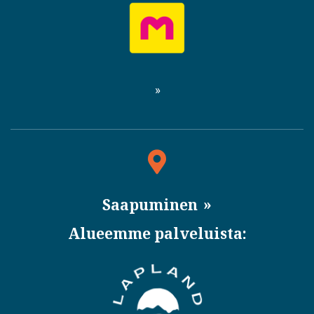
Saapuminen
Alueemme palveluista: