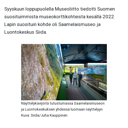
Syyskuun loppupuolella Museoliitto tiedotti Suomen
suosituimmista museokorttikohteista kesällä 2022.
Lapin suosituin kohde oli Saamelaismuseo ja
Luontokeskus Siida.
Näyttelykävijöitä tutustumassa Saamelaismuseon
ja Luontokeskuksen yhdessä luomaan näyttelyyn.
Kuva: Siida/Juha Kauppinen