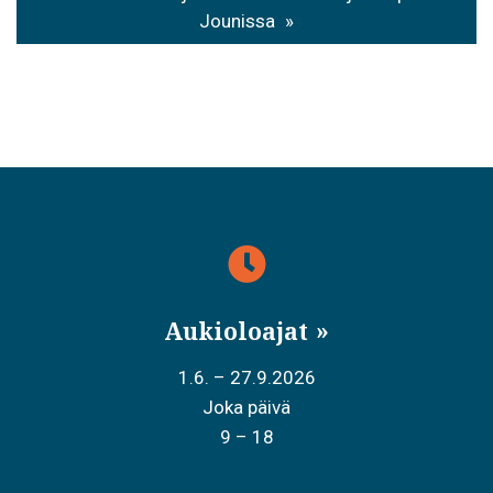
Jounissa
Aukioloajat
1.6. – 27.9.2026
Joka päivä
9 – 18