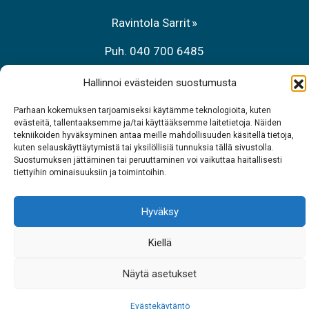
Ravintola Sarrit
Puh. 040 700 6485
Hallinnoi evästeiden suostumusta
Parhaan kokemuksen tarjoamiseksi käytämme teknologioita, kuten
evästeitä, tallentaaksemme ja/tai käyttääksemme laitetietoja. Näiden
tekniikoiden hyväksyminen antaa meille mahdollisuuden käsitellä tietoja,
kuten selauskäyttäytymistä tai yksilöllisiä tunnuksia tällä sivustolla.
Suostumuksen jättäminen tai peruuttaminen voi vaikuttaa haitallisesti
tiettyihin ominaisuuksiin ja toimintoihin.
Hyväksy
Kiellä
Näytä asetukset
Evästekäytäntö