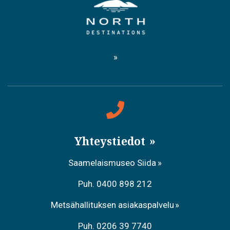
Yhteystiedot
Saamelaismuseo Siida
Puh. 0400 898 212
Metsähallituksen asiakaspalvelu
Puh. 0206 39 7740