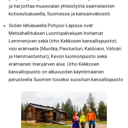
ja harjoittaa museoalan yhteistyötä saamelaisten
kotiseutualueella, Suomessa ja kansainvälisesti.
Siidan lähialueella Pohjois-Lapissa ovat
Metsähallituksen Luontopalvelujen hoitamat
Lemmenjoen sekä Urho Kekkosen kansallispuistot,
viisi erämaata (Muotka, Paistunturi, Kaldoaivi, Vätsäri
ja Hammastunturi), Kevon luonnonpuisto sekä
erämainen Inarijärven alue. Urho Kekkosen
kansallispuisto on alkuvuoden käyntimäärien
perusteella Suomen toiseksi suosituin kansallispuisto