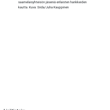
saamelaisyhteisön jäseniä erilaisten hankkeiden
kautta. Kuva: Siida/Juha Kauppinen