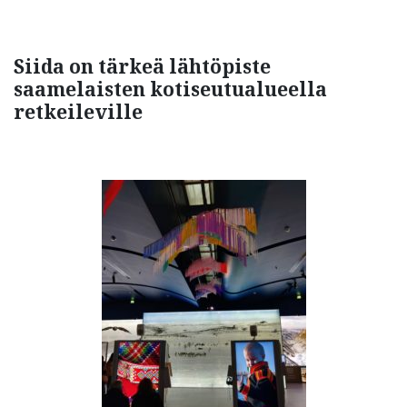
Siida on tärkeä lähtöpiste
saamelaisten kotiseutualueella
retkeileville