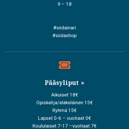
9 – 18
#siidainari
#siidashop
Pääsyliput
Aikuiset 18€
Opiskelija/eläkeläinen 15€
Ryhmä 15€
Lapset 0-6 – vuotiaat 0€
Koululaiset 7-17 –vuotiaat 7€