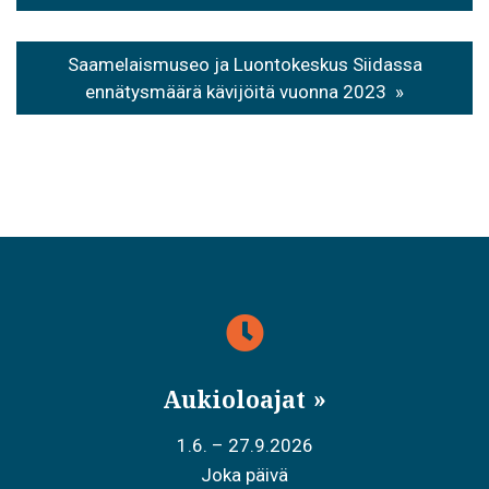
Saamelaismuseo ja Luontokeskus Siidassa
ennätysmäärä kävijöitä vuonna 2023
Aukioloajat
1.6. – 27.9.2026
Joka päivä