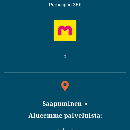
Perhelippu 36€
Saapuminen
Alueemme palveluista: