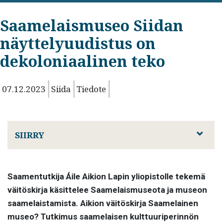
Saamelaismuseo Siidan
näyttelyuudistus on
dekoloniaalinen teko
07.12.2023
Siida
Tiedote
SIIRRY
Saamentutkija Áile Aikion Lapin yliopistolle tekemä
väitöskirja käsittelee Saamelaismuseota ja museon
saamelaistamista. Aikion väitöskirja Saamelainen
museo? Tutkimus saamelaisen kulttuuriperinnön