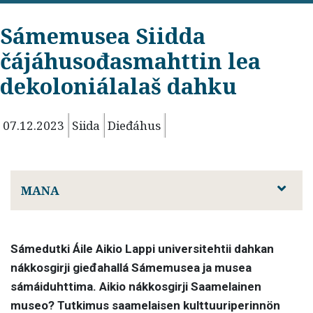
Sámemusea Siidda
čájáhusođasmahttin lea
dekoloniálalaš dahku
07.12.2023
Siida
Dieđáhus
MANA
Sámedutki Áile Aikio Lappi universitehtii dahkan
nákkosgirji gieđahallá Sámemusea ja musea
sámáiduhttima. Aikio nákkosgirji Saamelainen
museo? Tutkimus saamelaisen kulttuuriperinnön