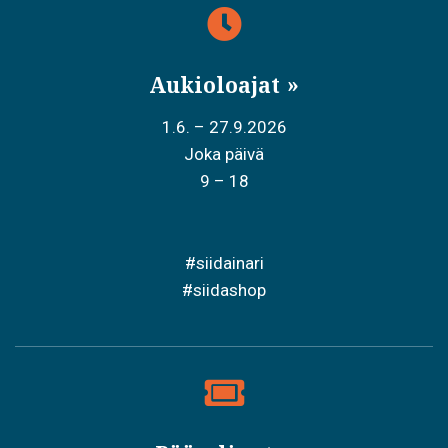
Aukioloajat
1.6. – 27.9.2026
Joka päivä
9 – 18
#siidainari
#siidashop