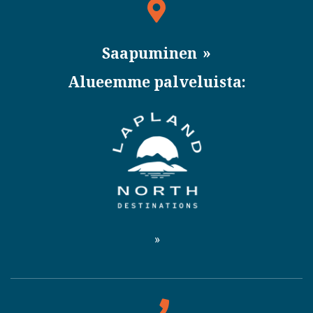
Saapuminen
Alueemme palveluista: