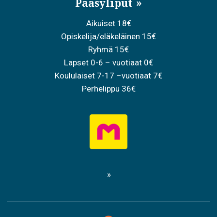
Pääsyliput
Aikuiset 18€
Opiskelija/eläkeläinen 15€
Ryhmä 15€
Lapset 0-6 – vuotiaat 0€
Koululaiset 7-17 –vuotiaat 7€
Perhelippu 36€