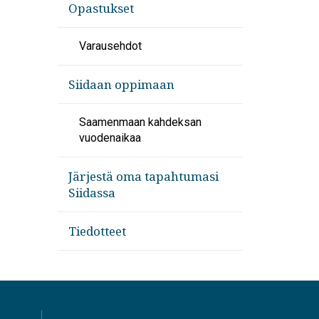
Opastukset
Varausehdot
Siidaan oppimaan
Saamenmaan kahdeksan
vuodenaikaa
Järjestä oma tapahtumasi
Siidassa
Tiedotteet