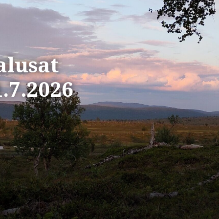
alusat
1.7.2026