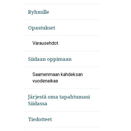
Ryhmille
Opastukset
Varausehdot
Siidaan oppimaan
Saamenmaan kahdeksan
vuodenaikaa
Järjestä oma tapahtumasi
Siidassa
Tiedotteet