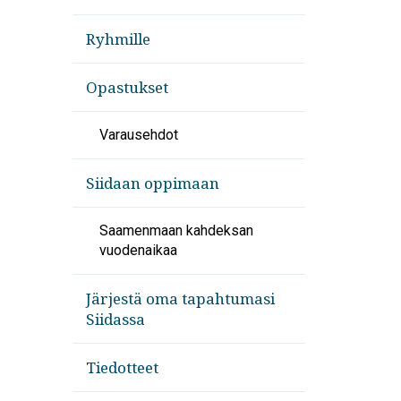
Ryhmille
Opastukset
Varausehdot
Siidaan oppimaan
Saamenmaan kahdeksan
vuodenaikaa
Järjestä oma tapahtumasi
Siidassa
Tiedotteet