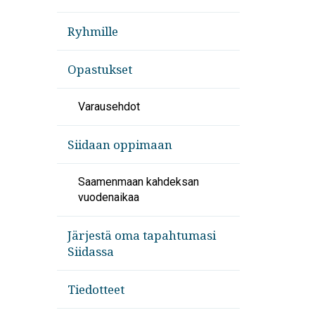
Ryhmille
Opastukset
Varausehdot
Siidaan oppimaan
Saamenmaan kahdeksan
vuodenaikaa
Järjestä oma tapahtumasi
Siidassa
Tiedotteet