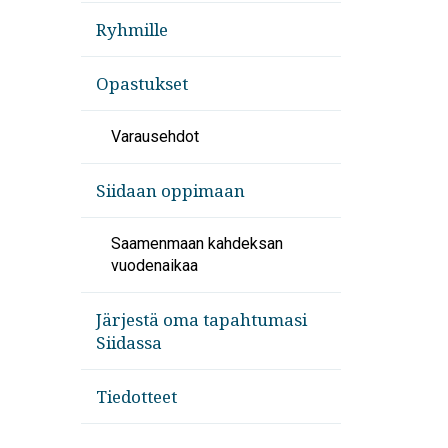
Ryhmille
Opastukset
Varausehdot
Siidaan oppimaan
Saamenmaan kahdeksan
vuodenaikaa
Järjestä oma tapahtumasi
Siidassa
Tiedotteet